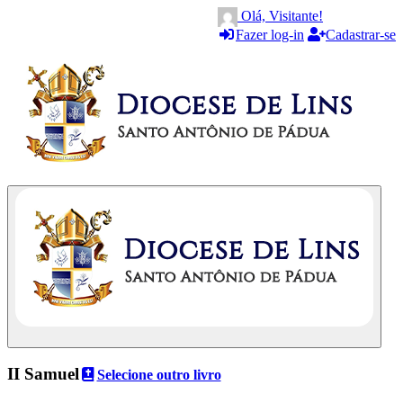
Olá, Visitante!
Fazer log-in
Cadastrar-se
II Samuel
Selecione outro livro