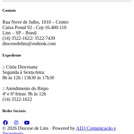
Contato
Rua Nove de Julho, 1010 – Centro
Caixa Postal 92 - Cep 16.400-110
Lins – SP – Brasil
(14) 3522-1622/ 3522-7439
diocesedelins@outlook.com
Expediente
:: Cúria Diocesana
Segunda à Sexta-feira:
8h às 12h | 13h30 às 17h30
:: Atendimento do Bispo
4ª e 6ª feiras: 9h às 12h
(14) 3522-1622
Redes Sociais:
© 2026 Diocese de Lins · Powered by
AD3 Comunicação e
Tecnologia