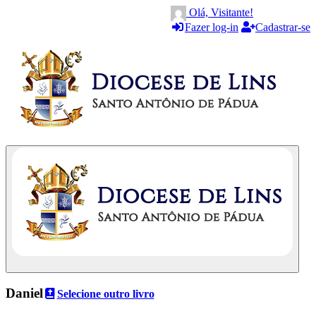
Olá, Visitante!
Fazer log-in
Cadastrar-se
Daniel
Selecione outro livro