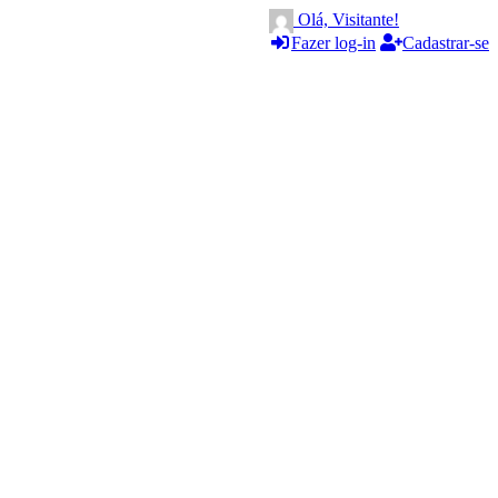
Olá, Visitante!
Fazer log-in
Cadastrar-se