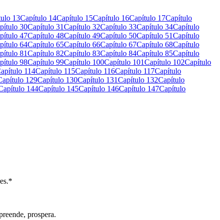
tulo 13
Capítulo 14
Capítulo 15
Capítulo 16
Capítulo 17
Capítulo
pítulo 30
Capítulo 31
Capítulo 32
Capítulo 33
Capítulo 34
Capítulo
pítulo 47
Capítulo 48
Capítulo 49
Capítulo 50
Capítulo 51
Capítulo
pítulo 64
Capítulo 65
Capítulo 66
Capítulo 67
Capítulo 68
Capítulo
pítulo 81
Capítulo 82
Capítulo 83
Capítulo 84
Capítulo 85
Capítulo
pítulo 98
Capítulo 99
Capítulo 100
Capítulo 101
Capítulo 102
Capítulo
apítulo 114
Capítulo 115
Capítulo 116
Capítulo 117
Capítulo
Capítulo 129
Capítulo 130
Capítulo 131
Capítulo 132
Capítulo
Capítulo 144
Capítulo 145
Capítulo 146
Capítulo 147
Capítulo
es.*
preende, prospera.